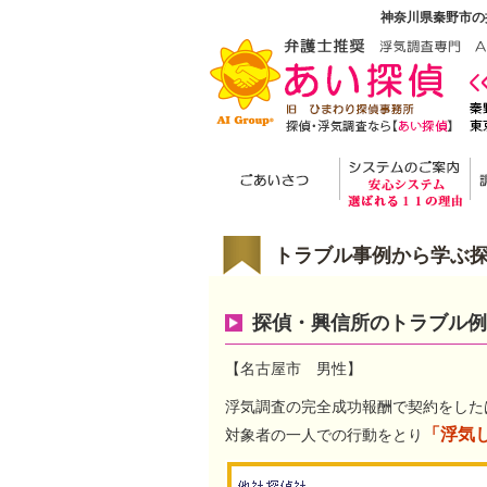
神奈川県秦野市の
トラブル事例から学ぶ
探偵・興信所のトラブル例
【名古屋市 男性】
浮気調査の完全成功報酬で契約をした
「浮気
対象者の一人での行動をとり