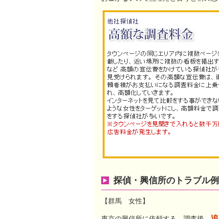
探偵・興信所のトラブル例
【群馬 女性】
追
東京の興信所に依頼する。調査後、