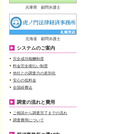
兵庫県 顧問弁護士
北海道 顧問弁護士
システムのご案内
完全成功報酬制度
料金完全後払い制度
他社との調査力の差別化
安心の低料金
全国経費込
調査の流れと費用
ご相談から調査完了までの流れ
調査費用について