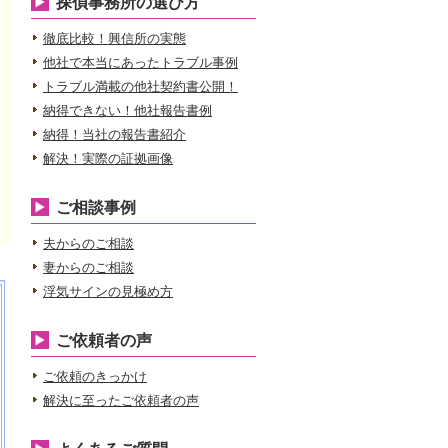
探偵事務所の選び方
徹底比較！興信所の実態
他社で本当にあったトラブル事例
トラブル満載の他社契約書公開！
納得できない！他社報告書例
納得！当社の報告書紹介
解決！実際の証拠画像
ご相談事例
夫からのご相談
妻からのご相談
浮気サインの見極め方
ご依頼者の声
ご依頼のきっかけ
解決に至ったご依頼者の声