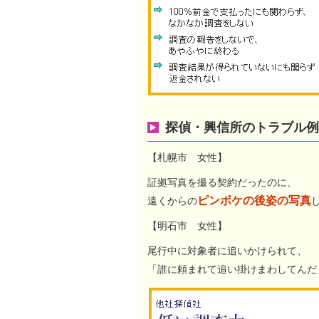
探偵・興信所のトラブル例
【札幌市 女性】
証拠写真を撮る契約だったのに、
ピンボケの後姿の写真
遠くからの
【明石市 女性】
尾行中に対象者に追いかけられて、
「誰に頼まれて追い掛けまわしてんだ