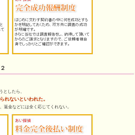
２
うとしたら、
られないといわれた。
が、返金などには全く応じてくれない。