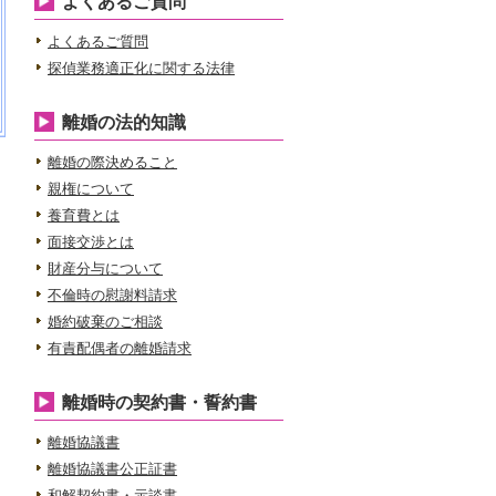
よくあるご質問
よくあるご質問
探偵業務適正化に関する法律
離婚の法的知識
離婚の際決めること
親権について
養育費とは
面接交渉とは
財産分与について
不倫時の慰謝料請求
婚約破棄のご相談
有責配偶者の離婚請求
離婚時の契約書・誓約書
離婚協議書
離婚協議書公正証書
和解契約書・示談書