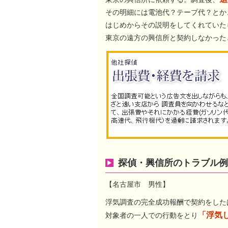
その明細には電池代？テープ代？とか
はじめからその説明をしてくれていた
東京の遠方の興信所と契約しなかった
探偵・興信所のトラブル例
【名古屋市 男性】
浮気調査の完全成功報酬で契約をした
「浮気
対象者の一人での行動をとり